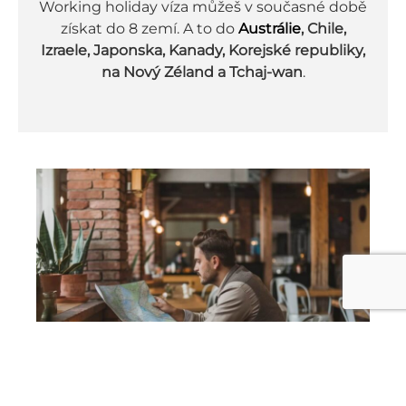
Working holiday víza můžeš v současné době
získat do 8 zemí. A to do
Austrálie
, Chile,
Izraele, Japonska, Kanady, Korejské republiky,
na Nový Zéland a Tchaj-wan
.
1 KROK