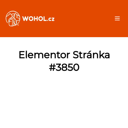
Elementor Stránka
#3850