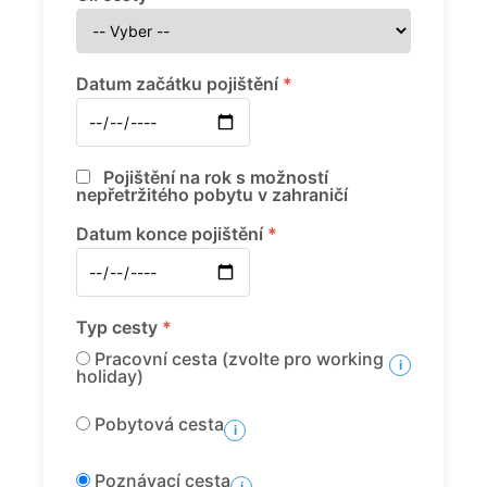
Datum začátku pojištění
*
Pojištění na rok s možností
nepřetržitého pobytu v zahraničí
Datum konce pojištění
*
Typ cesty
*
Pracovní cesta (zvolte pro working
i
holiday)
Pobytová cesta
i
Poznávací cesta
i