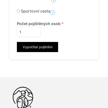
Sportovní cesta
i
Počet pojištěných osob
*
Vypočítat pojištění