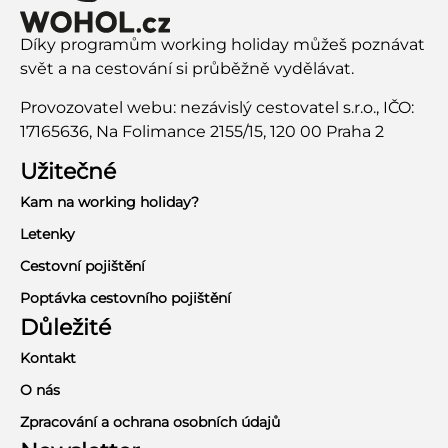
Díky programům working holiday můžeš poznávat
svět a na cestování si průběžně vydělávat.
Provozovatel webu: nezávislý cestovatel s.r.o., IČO:
17165636, Na Folimance 2155/15, 120 00 Praha 2
Užitečné
Kam na working holiday?
Letenky
Cestovní pojištění
Poptávka cestovního pojištění
Důležité
Kontakt
O nás
Zpracování a ochrana osobních údajů