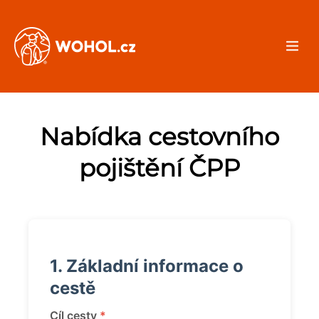
Nabídka cestovního
pojištění ČPP
1. Základní informace o
cestě
Cíl cesty
*