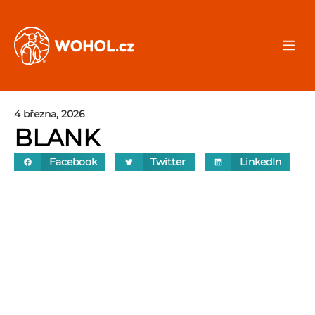
4 března, 2026
BLANK
Facebook
Twitter
LinkedIn