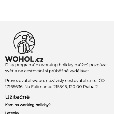
Díky programům working holiday můžeš poznávat
svět a na cestování si průběžně vydělávat.
Provozovatel webu: nezávislý cestovatel s.r.o., IČO:
17165636, Na Folimance 2155/15, 120 00 Praha 2
Užitečné
Kam na working holiday?
Letenky